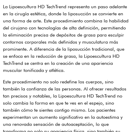
La Lipoescultura HD TechTrend representa un paso adelante
en la cirugía estética, donde la liposucción se convierte en
una forma de arte. Este procedimiento combina la habilidad
del cirujano con tecnologías de alta definición, permitiendo
la eliminación precisa de depósitos de grasa para esculpir
contornos corporales más definidos y musculatura más
prominente. A diferencia de la liposucción tradicional, que
se enfoca en la reducción de grasa, la Lipoescultura HD
TechTrend se centra en la creación de una apariencia
muscular tonificada y atlética.
Este procedimiento no solo redefine los cuerpos, sino
también la confianza de las personas. Al ofrecer resultados
tan precisos y notables, la Lipoescultura HD TechTrend no
solo cambia la forma en que te ves en el espejo, sino
también cómo te sientes contigo mismo. Los pacientes
experimentan un aumento significativo en la autoestima y
una renovada sensación de autoaceptación, lo que
transforma no solo su apariencia física, sino también su