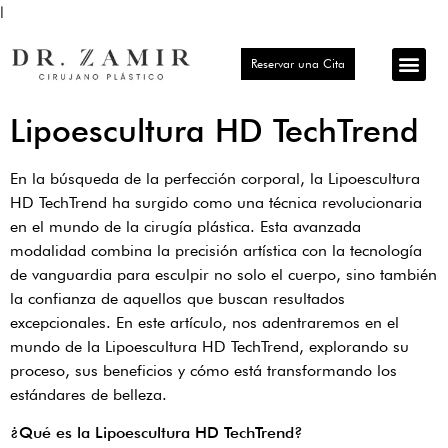
l
Reservar una Cita
Procedimient
Turismo Méd
Elige tu ub
Lipoescultura HD TechTrend
En la búsqueda de la perfección corporal, la Lipoescultura
HD TechTrend ha surgido como una técnica revolucionaria
en el mundo de la cirugía plástica. Esta avanzada
modalidad combina la precisión artística con la tecnología
de vanguardia para esculpir no solo el cuerpo, sino también
la confianza de aquellos que buscan resultados
excepcionales. En este artículo, nos adentraremos en el
mundo de la Lipoescultura HD TechTrend, explorando su
proceso, sus beneficios y cómo está transformando los
estándares de belleza.
¿Qué es la Lipoescultura HD TechTrend?