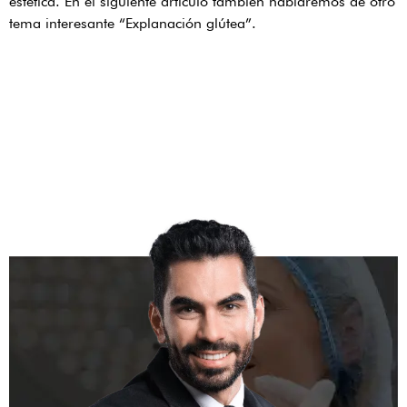
estética. En el siguiente articulo también hablaremos de otro
tema interesante “Explanación glútea”.
Agenda una cita de
valoración