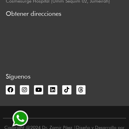
Cosmesurge Hospital (Umm Sequim 02, Jumeirah)
Obtener direcciones
Síguenos
Copyright @2024 Dr. Zamir Páez |Diseño y Desarrollo por